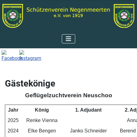
Gästekönige
Geflügelzuchtverein Neuschoo
Jahr
König
1. Adjudant
2. Ad
2025
Renke Vienna
Anna
2024
Elke Bengen
Janko Schneider
Berend