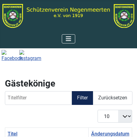
Gästekönige
Titelfilter
Filter
Zurücksetzen
Anzeige #
Titel
Änderungsdatum